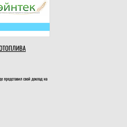
ИОТОПЛИВА
де представил свой доклад на