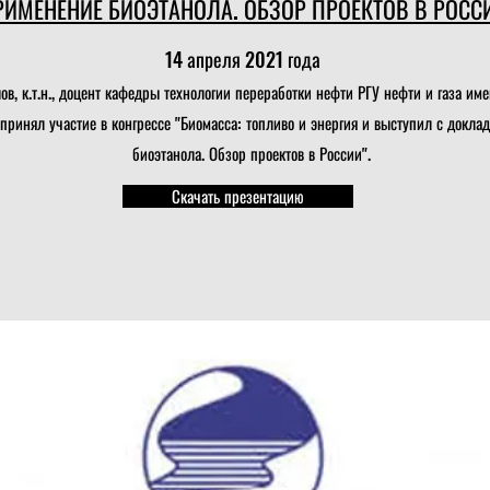
РИМЕНЕНИЕ БИОЭТАНОЛА. ОБЗОР ПРОЕКТОВ В РОСС
14 апреля 2021 года
в, к.т.н., доцент кафедры технологии переработки нефти РГУ нефти и газа име
ринял участие в конгрессе "Биомасса: топливо и энергия и выступил с докла
биоэтанола. Обзор проектов в России".
Скачать презентацию