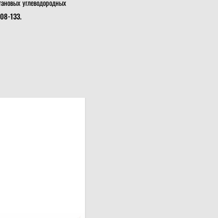
тановых углеводородных
108-133.