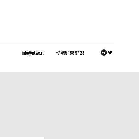
info@ntwc.ru
+7 495 188 97 28