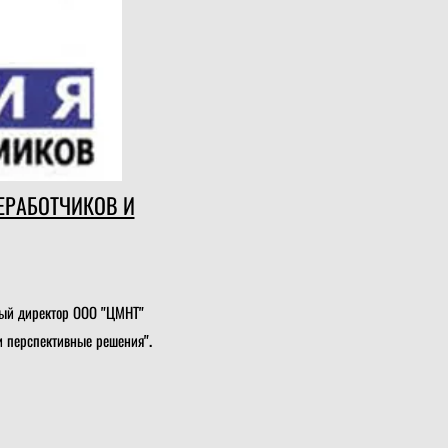
ЕРАБОТЧИКОВ И
ный директор ООО "ЦМНТ"
и перспективные решения".