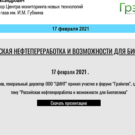
СКАЯ НЕФТЕПЕРЕРАБОТКА И ВОЗМОЖНОСТИ ДЛЯ Б
17 февраля 2021 .
в, генеральный директор ООО "ЦМНТ" принял участие в форуме "Грэйнтек", г
тему "Российская нефтепереработка и возможности для биотоплива"
Скачать презентацию