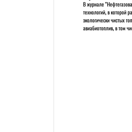
В журнале "Нефтегазова
технологий, в которой 
экологически чистых то
авиабиотоплив, в том ч