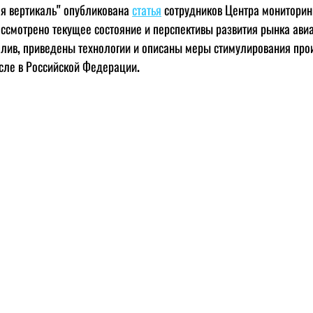
я вертикаль" опубликована 
статья
 сотрудников Центра мониторин
рассмотрено текущее состояние и перспективы развития рынка ави
плив, приведены технологии и описаны меры стимулирования про
исле в Российской Федерации. 