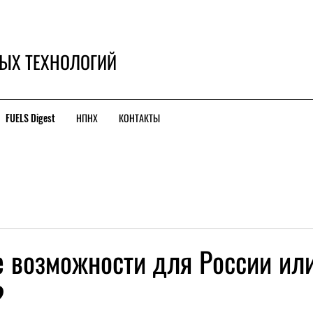
ЫХ ТЕХНОЛОГИЙ
FUELS Digest
НПНХ
КОНТАКТЫ
е возможности для России ил
?