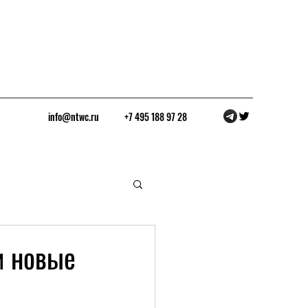
info@ntwc.ru
+7 495 188 97 28
и новые