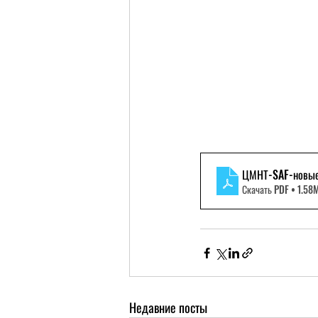
ЦМНТ-SAF-новые 
Скачать PDF • 1.58
Недавние посты