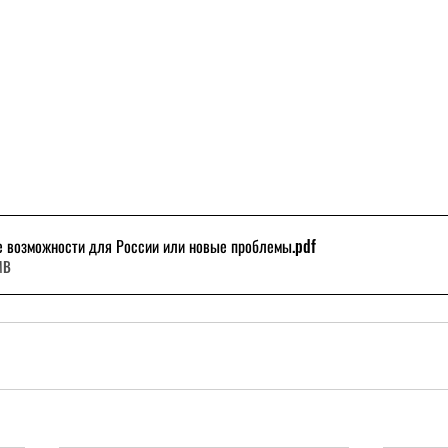
возможности для России или новые проблемы
.pdf
MB