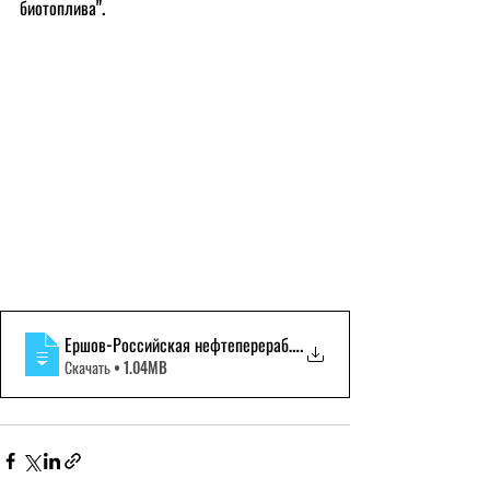
биотоплива".
Ершов-Российская нефтепереработка и возм
.
Скачать • 1.04MB