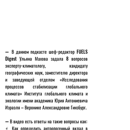
➖ В данном подкасте шеф-редактор FUELS 
Digest Ульяна Махова задала 8 вопросов 
эксперту-климатологу, кандидату 
географических наук, заместителю директора 
и заведующей отделом «Исследования 
процессов стабилизации глобального 
климата» Института глобального климата и 
экологии имени академика Юрия Антониевича 
Израэля – Веронике Александровне Гинзбург.
➖ В видео есть ответы на такие вопросы как:
⚡️ Как определить антропогенный вклад в 