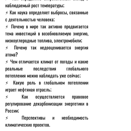
наблюдаемый рост температуры;
⚡️ Как наука определяет выбросы, связанные 
с деятельностью человека;
⚡️ Почему в мире так активно продвигается 
тема инвестиций в возобновляемую энергию, 
низкоуглеродные топлива, электромобили;
⚡️ Почему так недооценивается энергия 
атома?
⚡️ Чем отличается климат от погоды и какие 
реальные последствия глобального 
потепления можно наблюдать уже сейчас;
⚡️ Какую роль в глобальном потеплении 
играет нефтяная отрасль;
⚡️ Как осуществляется правовое 
регулирование декарбонизации энергетики в 
России;
⚡️ Перспективы и необходимость 
климатических проектов.