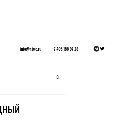
info@ntwc.ru
+7 495 188 97 28
дный