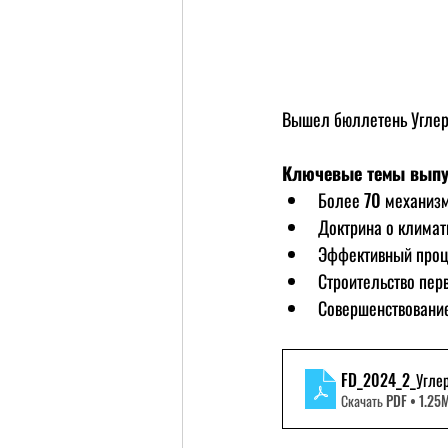
Вышел бюллетень Угле
Ключевые темы выпу
Более 70 механизм
Доктрина о климат
Эффективный проце
Строительство пер
Совершенствование
FD_2024_2_Угле
Скачать PDF • 1.25