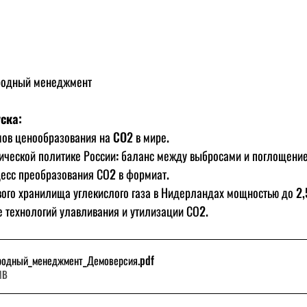
родный менеджмент
ска:
ов ценообразования на CO2 в мире.
ической политике России: баланс между выбросами и поглощение
сс преобразования СО2 в формиат. 
вого хранилища углекислого газа в Нидерландах мощностью до 2,5
 технологий улавливания и утилизации СО2.
родный_менеджмент_Демоверсия
.pdf
MB