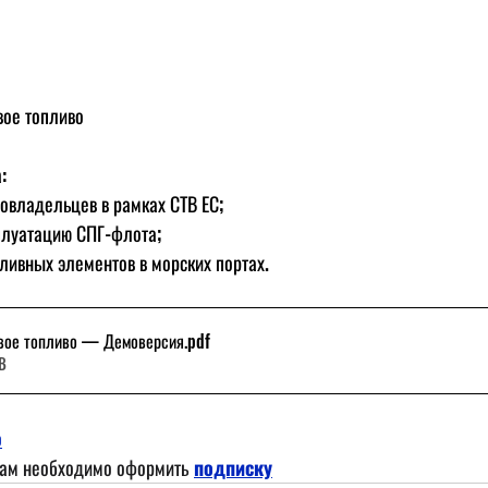
ое топливо
:
овладельцев в рамках СТВ ЕС;
плуатацию СПГ-флота;
ливных элементов в морских портах. 
вое топливо — Демоверсия
.pdf
KB
ю
лам необходимо оформить
подписку