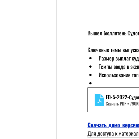
Вышел бюллетень Судов
Ключевые темы выпуска
Размер выплат суд
Темпы ввода в экс
Использование топ
FD-5-2022-Судо
Скачать PDF • 790
Скачать демо-верси
Для доступа к материа