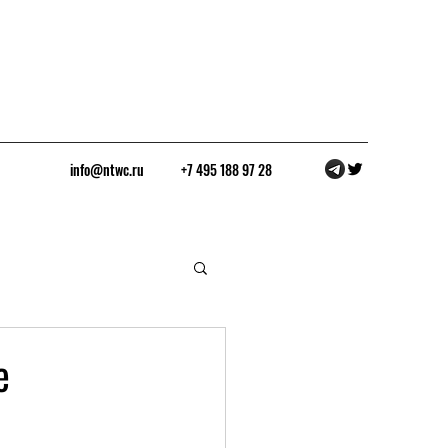
info@ntwc.ru
+7 495 188 97 28
е