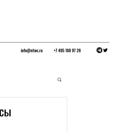
info@ntwc.ru
+7 495 188 97 28
ссы