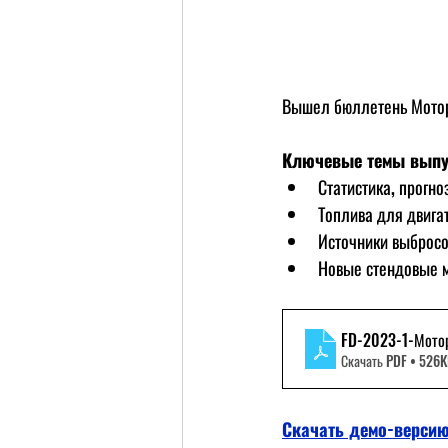
Вышел бюллетень Мото
Ключевые темы выпу
Статистика, прогно
Топлива для двига
Источники выбросо
Новые стендовые м
FD-2023-1-Мото
Скачать PDF • 526
Скачать демо-верси