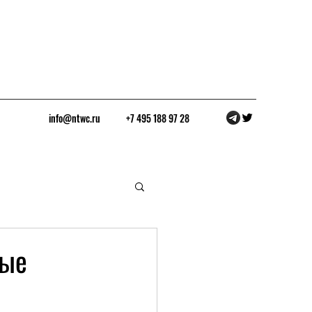
info@ntwc.ru
+7 495 188 97 28
ные