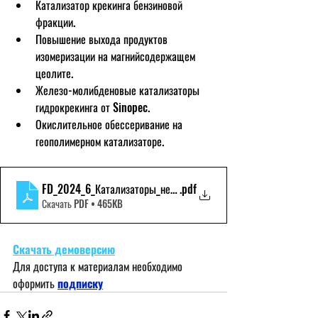
Катализатор крекинга бензиновой 
фракции.
Повышение выхода продуктов 
изомеризации на магнийсодержащем 
цеолите.
Железо-молибденовые катализаторы 
гидрокрекинга от Sinopec.
Окислительное обессеривание на 
геополимерном катализаторе.
FD_2024_6_Катализаторы_нефтепереработки_Демоверсия
.pdf
Скачать PDF • 465KB
Скачать демоверсию
Для доступа к материалам необходимо 
оформить
подписку