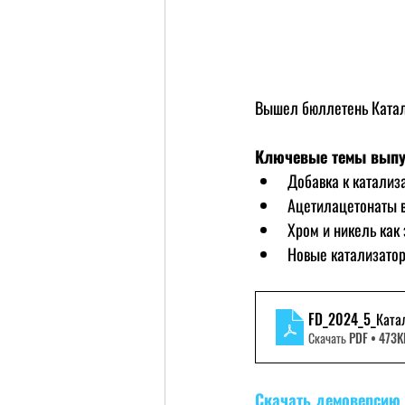
Вышел бюллетень Катал
Ключевые темы выпу
Добавка к катализ
Ацетилацетонаты в
Хром и никель как
Новые катализатор
FD_2024_5_Ката
Скачать PDF • 473
Скачать демоверсию