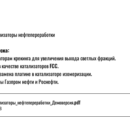
изаторы нефтепереработки
ска:
аторам крекинга для увеличения выхода светлых фракций.
 качестве катализаторов FCC.
 замена платине в катализаторе изомеризации.
ы Газпром нефти и Роснефти.
лизаторы_нефтепереработки_Демоверсия
.pdf
KB