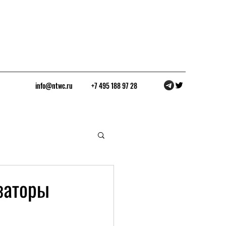
info@ntwc.ru
+7 495 188 97 28
заторы