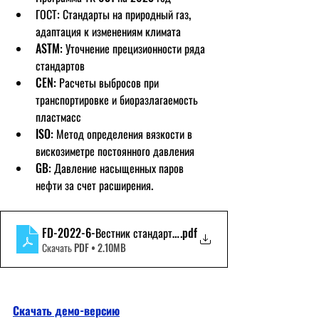
ГОСТ: Стандарты на природный газ, 
адаптация к изменениям климата
ASTM: Уточнение прецизионности ряда 
стандартов
CEN: Расчеты выбросов при 
транспортировке и биоразлагаемость 
пластмасс 
ISO: Метод определения вязкости в 
вискозиметре постоянного давления
GB: Давление насыщенных паров 
нефти за счет расширения.
FD-2022-6-Вестник стандартизации-Демоверстка
.pdf
Скачать PDF • 2.10MB
Скачать демо-версию