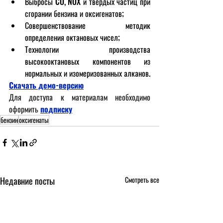
Выбросы CO, NOX и твердых частиц при 
сгорании бензина и оксигенатов;
Совершенствование методик 
определения октановых чисел;
Технологии производства 
высокооктановых компонентов из 
нормальных и изомеризованных алканов.
Скачать демо-версию
Для доступа к материалам необходимо 
оформить
подписку
бензин
оксигенаты
Недавние посты
Смотреть все